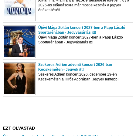
A Mamma Mia! iránt a nézők érdeklődése töretlen, így a
2025-os előadásokra már most elkezdték a jegyek
értékesítését!
Újévi Mága Zoltán koncert 2027-ben a Papp László
Sportarénában - Jegyvásárlás itt!
Újévi Mága Zoltán koncert 2027-ben a Papp László
Sportarénában - Jegyvásárlás itt!
Szekeres Adrien adventi koncert 2026-ban
Kecskeméten - Jegyek itt!
Szekeres Adrien koncert 2026. december 19-én
Kecskeméten a Hirős Agorában. Jegyek lentebb!
EZT OLVASTAD